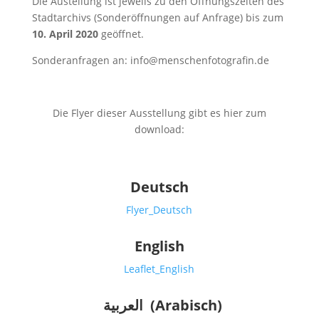
Die Austellung ist jeweils zu den Öffnungszeiten des
Stadtarchivs (Sonderöffnungen auf Anfrage) bis zum
10. April 2020
geöffnet.
Sonderanfragen an: info@menschenfotografin.de
Die Flyer dieser Ausstellung gibt es hier zum
download:
Deutsch
Flyer_Deutsch
English
Leaflet_English
العربية
(Arabisch)