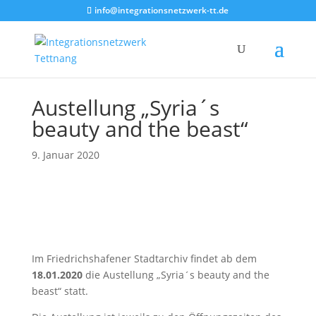
info@integrationsnetzwerk-tt.de
Austellung „Syria´s
beauty and the beast“
9. Januar 2020
Im Friedrichshafener Stadtarchiv findet ab dem
18.01.2020
die Austellung „Syria´s beauty and the
beast“ statt.