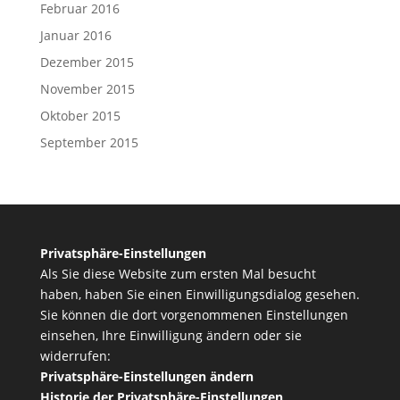
Februar 2016
Januar 2016
Dezember 2015
November 2015
Oktober 2015
September 2015
Privatsphäre-Einstellungen
Als Sie diese Website zum ersten Mal besucht
haben, haben Sie einen Einwilligungsdialog gesehen.
Sie können die dort vorgenommenen Einstellungen
einsehen, Ihre Einwilligung ändern oder sie
widerrufen:
Privatsphäre-Einstellungen ändern
Historie der Privatsphäre-Einstellungen