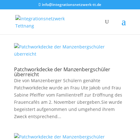
info@integrationsnetzwerk-tt.de
Patchworkdecke der Manzenbergschüler
überreicht
Die von Manzenberger Schülern genähte
Patchworkdecke wurde an Frau Ute Jakob und Frau
Sabine Pfeiffer vom Familientreff zur Eröffnung des
Frauencafés am 2. November übergeben.Sie wurde
begeistert aufgenommen und umgehend ihrem
Zweck entsprechend...