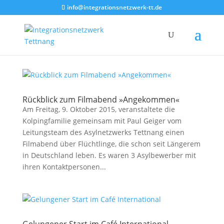
info@integrationsnetzwerk-tt.de
Rückblick zum Filmabend »Angekommen«
Am Freitag, 9. Oktober 2015, veranstaltete die
Kolpingfamilie gemeinsam mit Paul Geiger vom
Leitungsteam des Asylnetzwerks Tettnang einen
Filmabend über Flüchtlinge, die schon seit Längerem
in Deutschland leben. Es waren 3 Asylbewerber mit
ihren Kontaktpersonen...