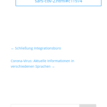
sars-cov-2.html#c11974
←
Schließung Integrationsbüro
Corona-Virus: Aktuelle Informationen in
verschiedenen Sprachen
→