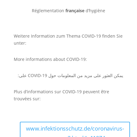
Réglementation
française
d’hygiène
Weitere Information zum Thema COVID-19 finden Sie
unter:
More informations about COVID-19:
يمكن العثور على مزيد من المعلومات حول COVID-19 على:
Plus d’informations sur COVID-19 peuvent être
trouvées sur:
www.infektionsschutz.de/coronavirus-