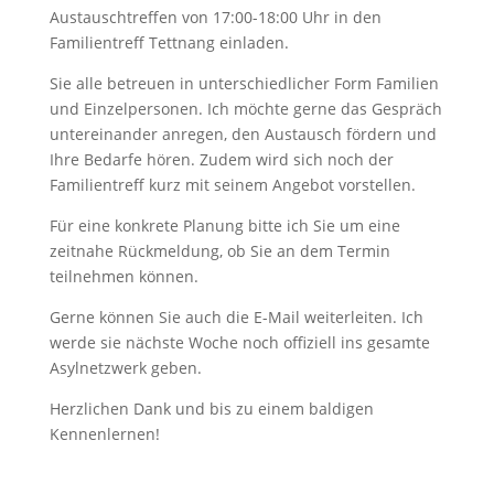
Austauschtreffen von 17:00-18:00 Uhr in den
Familientreff Tettnang einladen.
Sie alle betreuen in unterschiedlicher Form Familien
und Einzelpersonen. Ich möchte gerne das Gespräch
untereinander anregen, den Austausch fördern und
Ihre Bedarfe hören. Zudem wird sich noch der
Familientreff kurz mit seinem Angebot vorstellen.
Für eine konkrete Planung bitte ich Sie um eine
zeitnahe Rückmeldung, ob Sie an dem Termin
teilnehmen können.
Gerne können Sie auch die E-Mail weiterleiten. Ich
werde sie nächste Woche noch offiziell ins gesamte
Asylnetzwerk geben.
Herzlichen Dank und bis zu einem baldigen
Kennenlernen!